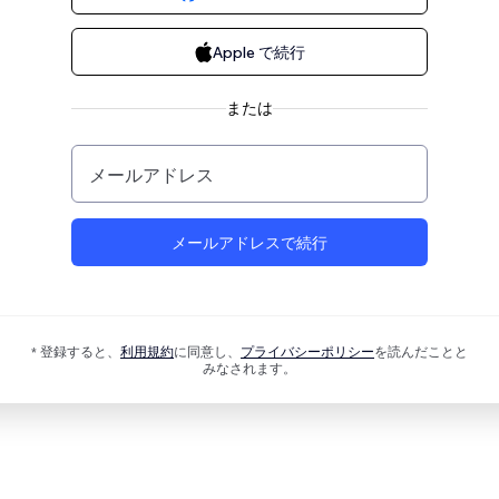
Apple で続行
または
メールアドレス
メールアドレスで続行
* 登録すると、
利用規約
に同意し、
プライバシーポリシー
を読んだことと
みなされます。