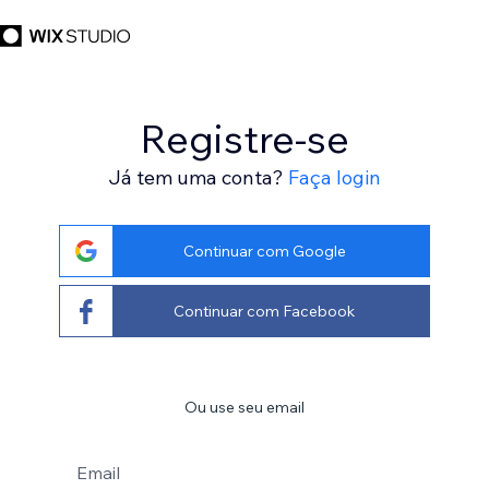
Registre-se
Já tem uma conta?
Faça login
Continuar com Google
Continuar com Facebook
Ou use seu email
Email