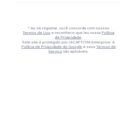
* Ao se registrar, você concorda com nossos
Termos de Uso
e reconhece que leu nossa
Política
de Privacidade
.
Este site é protegido por reCAPTCHA Enterprise. A
Política de Privacidade do Google
e seus
Termos de
Serviço
são aplicáveis.