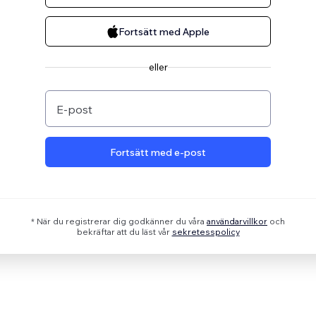
Fortsätt med Apple
eller
E-post
Fortsätt med e-post
* När du registrerar dig godkänner du våra
användarvillkor
och
bekräftar att du läst vår
sekretesspolicy