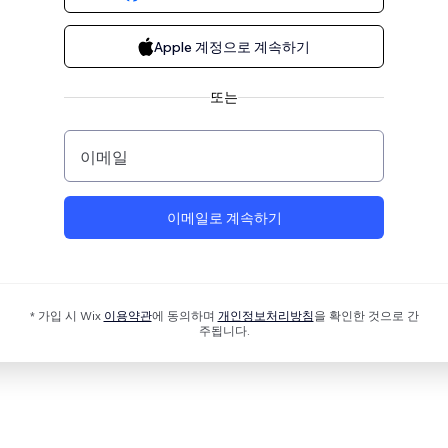
Apple 계정으로 계속하기
또는
이메일
이메일로 계속하기
* 가입 시 Wix
이용약관
에 동의하며
개인정보처리방침
을 확인한 것으로 간
주됩니다.