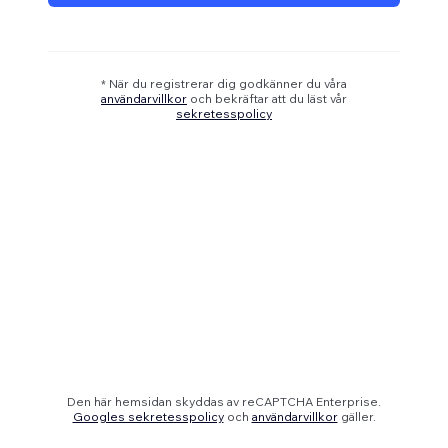
* När du registrerar dig godkänner du våra
användarvillkor
och bekräftar att du läst vår
sekretesspolicy
Den här hemsidan skyddas av reCAPTCHA Enterprise.
Googles sekretesspolicy
och
användarvillkor
gäller.